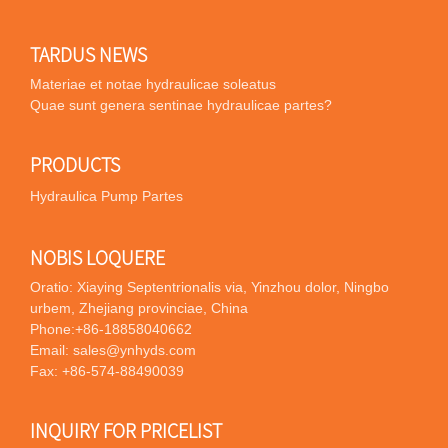
TARDUS NEWS
Materiae et notae hydraulicae soleatus
Quae sunt genera sentinae hydraulicae partes?
PRODUCTS
Hydraulica Pump Partes
NOBIS LOQUERE
Oratio: Xiaying Septentrionalis via, Yinzhou dolor, Ningbo
urbem, Zhejiang provinciae, China
Phone:
+86-18858040662
Email:
sales@ynhyds.com
Fax: +86-574-88490039
INQUIRY FOR PRICELIST