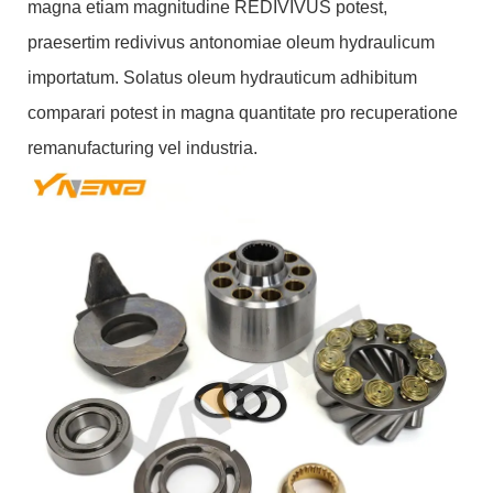
magna etiam magnitudine REDIVIVUS potest,
praesertim redivivus antonomiae oleum hydraulicum
importatum. Solatus oleum hydrauticum adhibitum
comparari potest in magna quantitate pro recuperatione
remanufacturing vel industria.