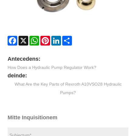
Facebook
X
WhatsApp
Pinterest
LinkedIn
Share
Antecedens:
How Does a Hydraulic Pump Regulator Work?
deinde:
What Are the Key Parts of Rexroth A10VSO28 Hydraulic
Pumps?
Mitte Inquisitionem